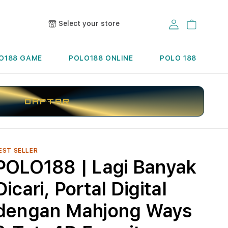
Select your store
Log in
Cart
O188 GAME
POLO188 ONLINE
POLO 188
DAFTAR
EST SELLER
POLO188 | Lagi Banyak
Dicari, Portal Digital
dengan Mahjong Ways