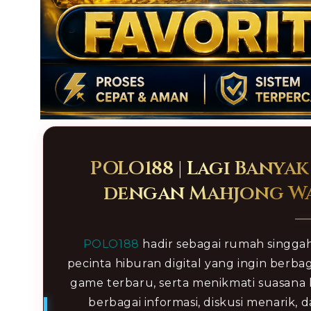
Open
media
1
in
POLO188 | Lagi Banyak
modal
dengan Mahjong Wa
POLO188
hadir sebagai rumah singga
pecinta hiburan digital yang ingin ber
game terbaru, serta menikmati suasana
berbagai informasi, diskusi menarik,