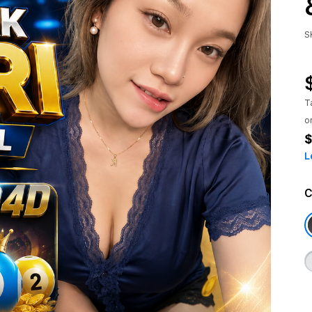
S
T
o
$
L
C