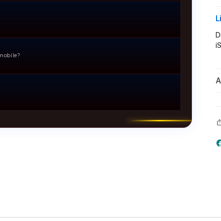
miliki minat terhadap dunia game dan teknologi digital.
L
D
diskusi komunitas, dan berbagai konten hiburan digital.
i
mobile?
ablet, maupun komputer desktop.
A
ruan informasi secara berkala menjadi keunggulan utamanya.