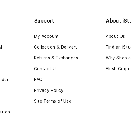
Support
About iSt
My Account
About Us
IM
Collection & Delivery
Find an iSt
Returns & Exchanges
Why Shop at
Contact Us
Elush Corpo
vider
FAQ
Privacy Policy
Site Terms of Use
ation